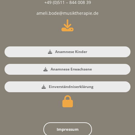
+49 (0)511 – 844 008 39
ameli.bode@musiktherapie.de
Anamnese Kinder
Anamnese Erwachsene
Einverständniserklärung
Impressum