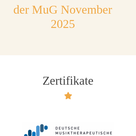
der MuG November
2025
Zertifikate